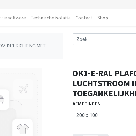
ctie software
Technische isolatie
Contact
Shop
M IN 1 RICHTING MET
OK1-E-RAL PLA
LUCHTSTROOM IN
TOEGANKELIJKHE
AFMETINGEN