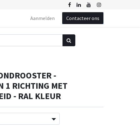
Aanmelden
Contacteer ons
FONDROOSTER -
 1 RICHTING MET
ID - RAL KLEUR