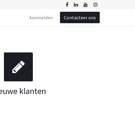
Aanmelden
Contacteer ons
euwe klanten