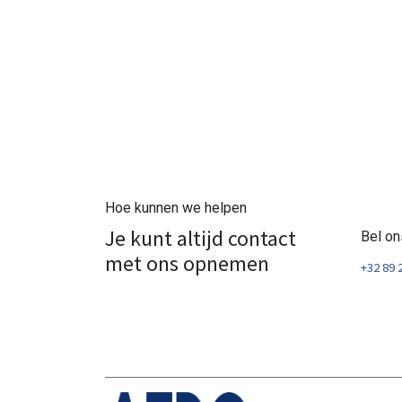
Hoe kunnen we helpen
Je kunt altijd contact
Bel on
met ons opnemen
+32 89 