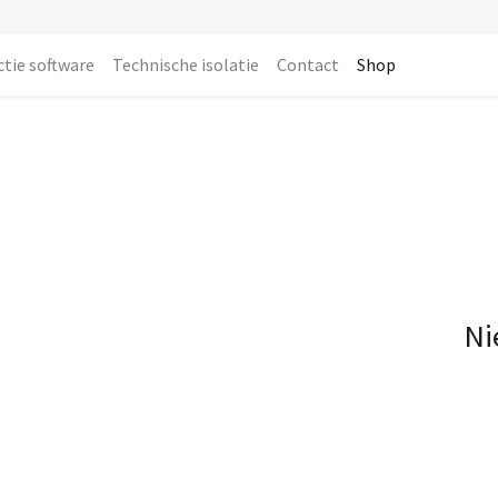
ctie software
Technische isolatie
Contact
Shop
Ni