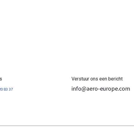
s
Verstuur ons een bericht
info@aero-europe.com
20 83 37