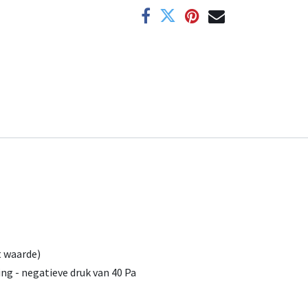
t waarde)
ng - negatieve druk van 40 Pa