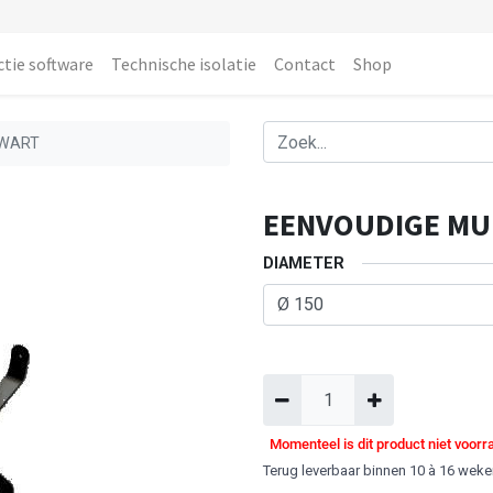
ctie software
Technische isolatie
Contact
Shop
ZWART
EENVOUDIGE MU
DIAMETER
Momenteel is dit product niet voorr
Terug leverbaar binnen 10 à 16 wek