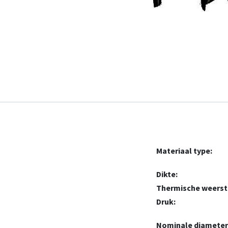
Materiaal type:
Dikte:
Thermische weerst
Druk:
Nominale diamete