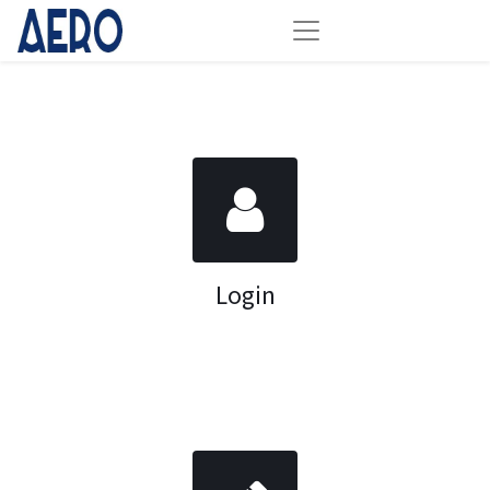
Login