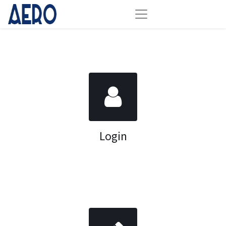
Login